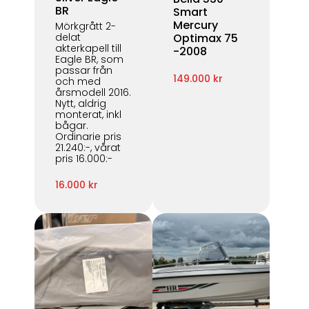
BR
Smart
Mercury
Mörkgrått 2-
delat
Optimax 75
akterkapell till
-2008
Eagle BR, som
passar från
149.000 kr
och med
årsmodell 2016.
Nytt, aldrig
monterat, inkl
bågar.
Ordinarie pris
21.240:-, vårat
pris 16.000:-
16.000 kr