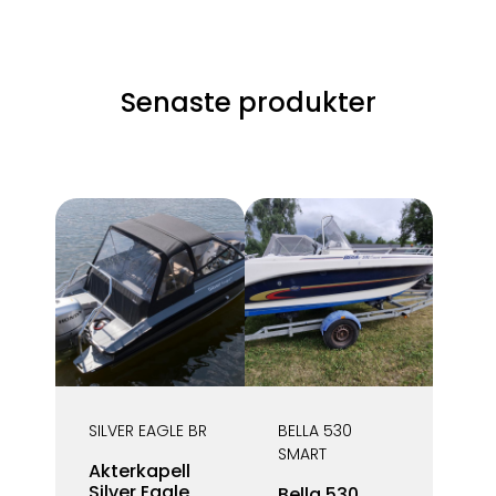
Senaste produkter
SILVER EAGLE BR
BELLA 530
SMART
Akterkapell
Silver Eagle
Bella 530