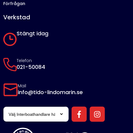
Förfrågan
Verkstad
Stängt idag
Telefon
021-50084
Mail
info@tido-lindomarin.se