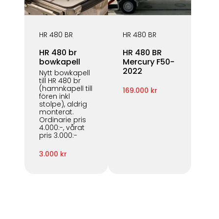
HR 480 BR
HR 480 BR
HR 480 br
HR 480 BR
bowkapell
Mercury F50-
2022
Nytt bowkapell
till HR 480 br
(hamnkapell till
169.000 kr
fören inkl
stolpe), aldrig
monterat.
Ordinarie pris
4.000:-, vårat
pris 3.000:-
3.000 kr