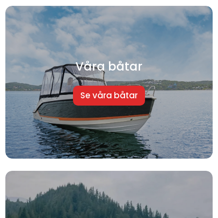
Våra båtar
Se våra båtar