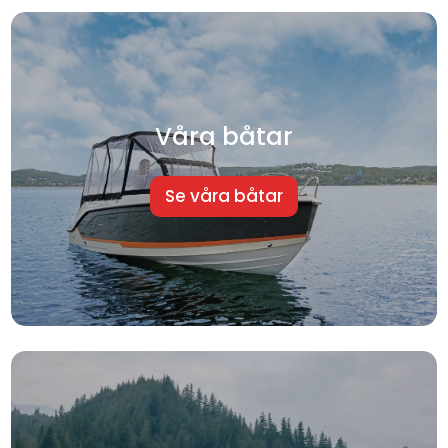
Våra båtar
Se våra båtar