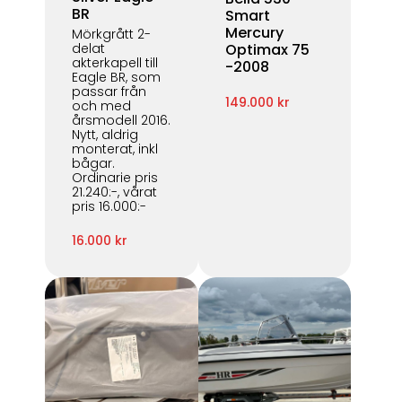
BR
Smart
Mercury
Mörkgrått 2-
delat
Optimax 75
akterkapell till
-2008
Eagle BR, som
passar från
149.000 kr
och med
årsmodell 2016.
Nytt, aldrig
monterat, inkl
bågar.
Ordinarie pris
21.240:-, vårat
pris 16.000:-
16.000 kr