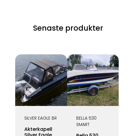
Senaste produkter
SILVER EAGLE BR
BELLA 530
SMART
Akterkapell
Silver Eagle
Bella 530