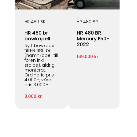
HR 480 BR
HR 480 BR
HR 480 br
HR 480 BR
bowkapell
Mercury F50-
2022
Nytt bowkapell
till HR 480 br
(hamnkapell till
169.000 kr
fören inkl
stolpe), aldrig
monterat.
Ordinarie pris
4.000:-, vårat
pris 3.000:-
3.000 kr