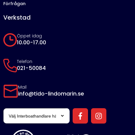
Förfrågan
Verkstad
Öppet idag
10.00-17.00
Telefon
021-50084
Mail
info@tido-lindomarin.se