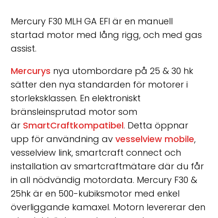
Mercury F30 MLH GA EFI är en manuell
startad motor med lång rigg, och med gas
assist.
Mercurys
nya utombordare på 25 & 30 hk
sätter den nya standarden för motorer i
storleksklassen. En elektroniskt
bränsleinsprutad motor som
är
SmartCraftkompatibel
. Detta öppnar
upp för användning av
vesselview mobile
,
vesselview link, smartcraft connect och
installation av smartcraftmätare där du får
in all nödvändig motordata. Mercury F30 &
25hk är en 500-kubiksmotor med enkel
överliggande kamaxel. Motorn levererar den