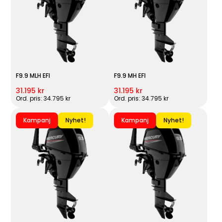
F9.9 MLH EFI
F9.9 MH EFI
31.195 kr
31.195 kr
Ord. pris: 34.795 kr
Ord. pris: 34.795 kr
Kampanj
Nyhet!
Kampanj
Nyhet!