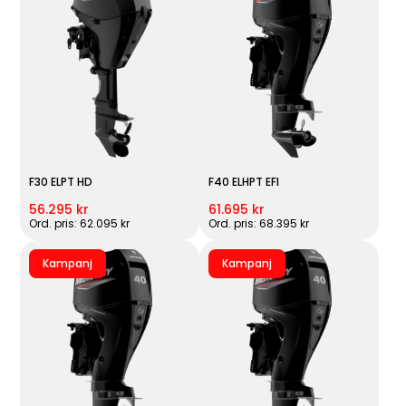
F30 ELPT HD
F40 ELHPT EFI
56.295 kr
61.695 kr
Ord. pris: 62.095 kr
Ord. pris: 68.395 kr
Kampanj
Kampanj