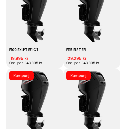
F100 EXLPT EFI CT
F115 ELPT EFI
119.995 kr
129.295 kr
Ord. pris: 143.395 kr
Ord. pris: 143.395 kr
Kampanj
Kampanj