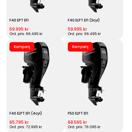
F40 EPT EFI
F40 ELPT EFI (3cyl)
59.995 kr
59.995 kr
Ord. pris: 66.495 kr
Ord. pris: 66.495 kr
Kampanj
Kampanj
F40 ELPT EFI (4cyl)
F50 ELPT EFI
65.795 kr
68.565 kr
Ord. pris: 72.995 kr
Ord. pris: 76.095 kr