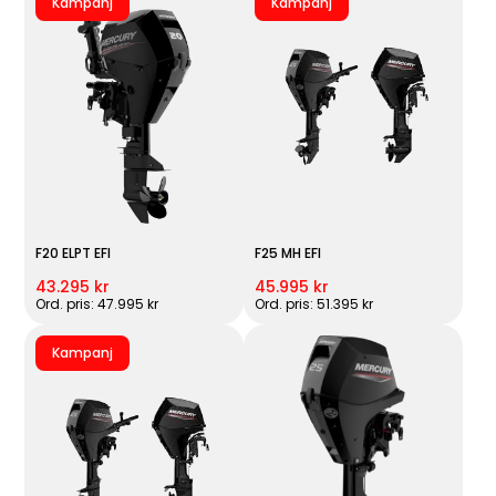
Kampanj
Kampanj
F20 ELPT EFI
F25 MH EFI
43.295 kr
45.995 kr
Ord. pris: 47.995 kr
Ord. pris: 51.395 kr
Kampanj