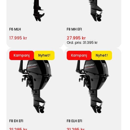
F6 MLH
F8 MH EFI
17.995 kr
27.995 kr
Ord. pris: 31.395 kr
Kampanj
Nyhet!
Kampanj
Nyhet!
F8 EH EFI
F8 ELH EFI
31.295 kr
31.295 kr