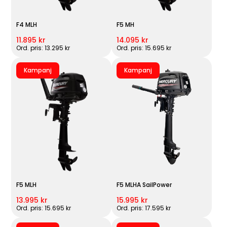
F4 MLH
F5 MH
11.895 kr
14.095 kr
Ord. pris: 13.295 kr
Ord. pris: 15.695 kr
Kampanj
Kampanj
F5 MLH
F5 MLHA SailPower
13.995 kr
15.995 kr
Ord. pris: 15.695 kr
Ord. pris: 17.595 kr