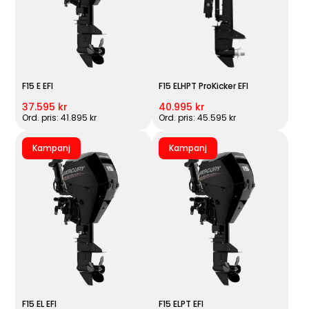
F15 E EFI
F15 ELHPT ProKicker EFI
37.595 kr
40.995 kr
Ord. pris: 41.895 kr
Ord. pris: 45.595 kr
Kampanj
Kampanj
F15 EL EFI
F15 ELPT EFI