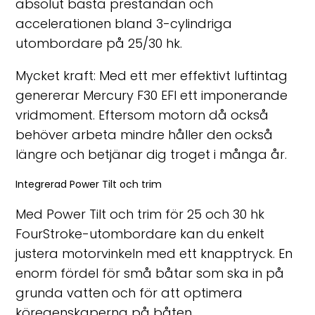
absolut bästa prestandan och
accelerationen bland 3-cylindriga
utombordare på 25/30 hk.
Mycket kraft: Med ett mer effektivt luftintag
genererar Mercury F30 EFI ett imponerande
vridmoment. Eftersom motorn då också
behöver arbeta mindre håller den också
längre och betjänar dig troget i många år.
Integrerad Power Tilt och trim
Med Power Tilt och trim för 25 och 30 hk
FourStroke-utombordare kan du enkelt
justera motorvinkeln med ett knapptryck. En
enorm fördel för små båtar som ska in på
grunda vatten och för att optimera
köregenskaperna på båten