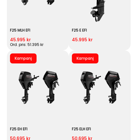
F25 MLH EFI
F25 E EFI
45.995 kr
45.995 kr
Ord. pris: 51.395 kr
Kampanj
Kampanj
F25 EH EFI
F25 ELH EFI
50.695 kr
50.695 kr