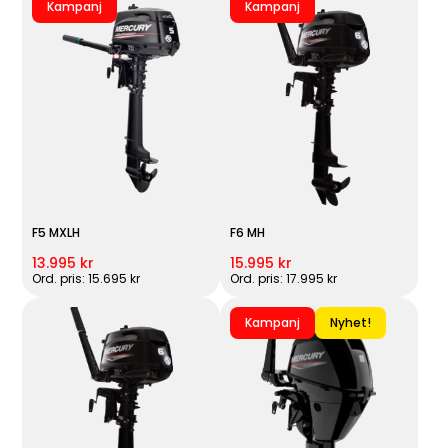
Kampanj
Kampanj
F5 MXLH
F6 MH
13.995 kr
15.995 kr
Ord. pris: 15.695 kr
Ord. pris: 17.995 kr
Kampanj
Nyhet!