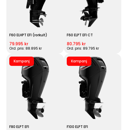
F60 ELHPT EFI (rorkult)
F60 ELPT EFI CT
79.995 kr
80.795 kr
Ord. pris: 88.895 kr
Ord. pris: 89.795 kr
Kampanj
Kampanj
F80 ELPT EFI
F100 ELPT EFI