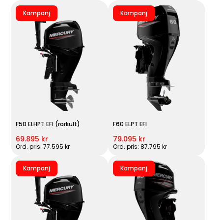
Kampanj
Kampanj
F50 ELHPT EFI (rorkult)
F60 ELPT EFI
69.895 kr
79.095 kr
Ord. pris: 77.595 kr
Ord. pris: 87.795 kr
Kampanj
Kampanj