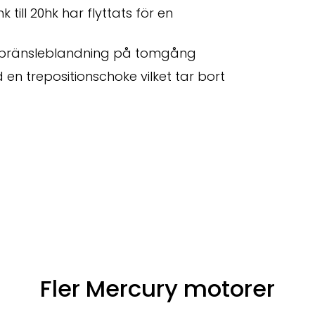
 till 20hk har flyttats för en
ft/bränsleblandning på tomgång
 trepositionschoke vilket tar bort
Fler Mercury motorer