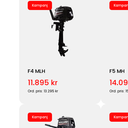
Kampanj
Kampan
F4 MLH
F5 MH
11.895 kr
14.09
Ord. pris: 13.295 kr
Ord. pris: 1
Kampanj
Kampan