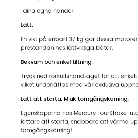
i dina egna händer.
Lätt.
En vikt på enbart 37 kg gör dessa motorer
prestandan hos lättviktiga båtar.
Bekväm och enkel tiltning.
Tryck ned rorkultshandtaget för att enkelt 
vilket underlättas med vår exklusiva upp
Lätt att starta, Mjuk tomgångskörning.
Egenskaperna hos Mercury FourStroke-uto
lättare att starta, snabbare att värma u
tomgångskörning!