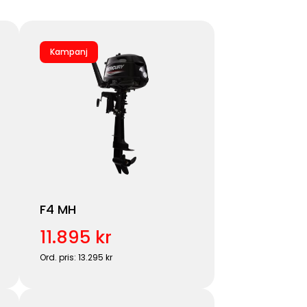
Kampanj
F4 MH
11.895 kr
Ord. pris: 13.295 kr