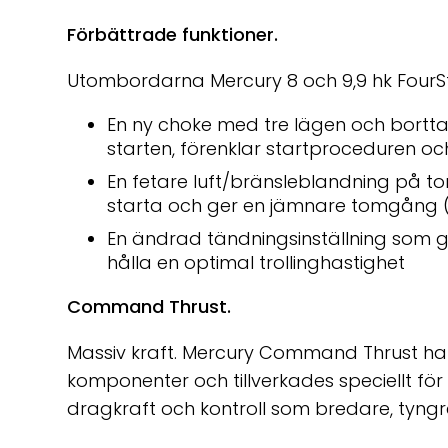
Förbättrade funktioner.
Utombordarna Mercury 8 och 9,9 hk FourSt
En ny choke med tre lägen och bortt
starten, förenklar startproceduren 
En fetare luft/bränsleblandning på 
starta och ger en jämnare tomgång 
En ändrad tändningsinställning som ge
hålla en optimal trollinghastighet
Command Thrust.
Massiv kraft. Mercury Command Thrust har
komponenter och tillverkades speciellt för 
dragkraft och kontroll som bredare, tyngr