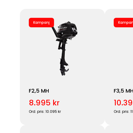
Kampanj
Kampan
F2,5 MH
F3,5 M
8.995 kr
10.39
Ord. pris: 10.095 kr
Ord. pris: 1