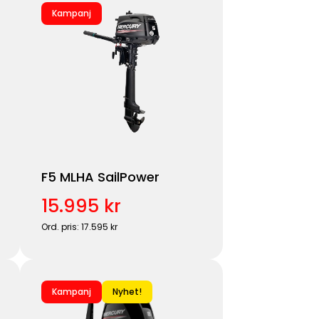
Kampanj
F5 MLHA SailPower
15.995 kr
Ord. pris: 17.595 kr
Kampanj
Nyhet!