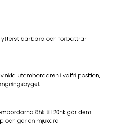
 ytterst bärbara och förbättrar
vinkla utombordaren i valfri position,
hängningsbygel.
mbordarna 8hk till 20hk gör dem
pp och ger en mjukare