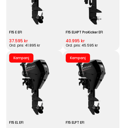
F15 E EFI
F15 ELHPT ProKicker EFI
37.595 kr
40.995 kr
Ord. pris: 41.895 kr
Ord. pris: 45.595 kr
Kampanj
Kampanj
F15 EL EFI
F15 ELPT EFI