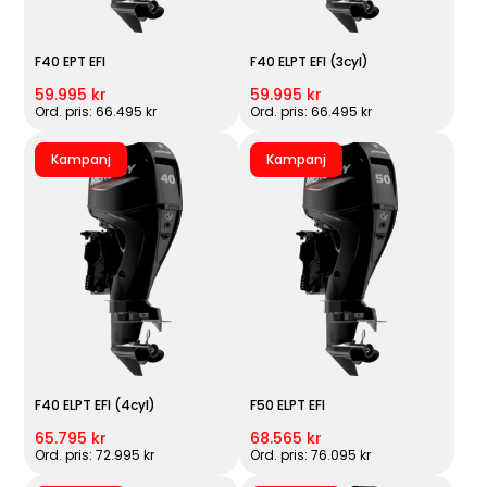
F40 EPT EFI
F40 ELPT EFI (3cyl)
59.995 kr
59.995 kr
Ord. pris: 66.495 kr
Ord. pris: 66.495 kr
Kampanj
Kampanj
F40 ELPT EFI (4cyl)
F50 ELPT EFI
65.795 kr
68.565 kr
Ord. pris: 72.995 kr
Ord. pris: 76.095 kr