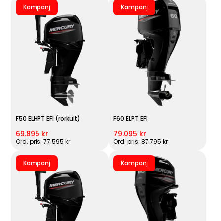
Kampanj
Kampanj
F50 ELHPT EFI (rorkult)
F60 ELPT EFI
69.895 kr
79.095 kr
Ord. pris: 77.595 kr
Ord. pris: 87.795 kr
Kampanj
Kampanj