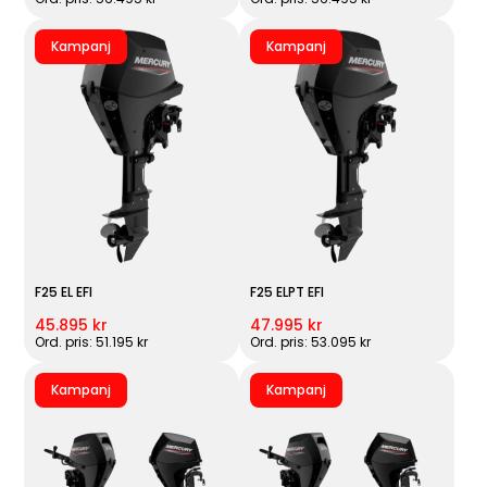
Kampanj
Kampanj
F25 EL EFI
F25 ELPT EFI
45.895 kr
47.995 kr
Ord. pris: 51.195 kr
Ord. pris: 53.095 kr
Kampanj
Kampanj