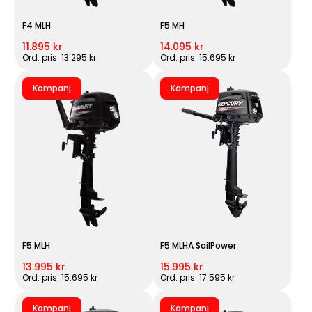
F4 MLH
F5 MH
11.895 kr
14.095 kr
Ord. pris: 13.295 kr
Ord. pris: 15.695 kr
Kampanj
Kampanj
F5 MLH
F5 MLHA SailPower
13.995 kr
15.995 kr
Ord. pris: 15.695 kr
Ord. pris: 17.595 kr
Kampanj
Kampanj