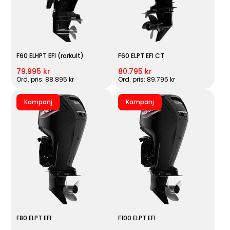
F60 ELHPT EFI (rorkult)
F60 ELPT EFI CT
79.995 kr
80.795 kr
Ord. pris: 88.895 kr
Ord. pris: 89.795 kr
Kampanj
Kampanj
F80 ELPT EFI
F100 ELPT EFI