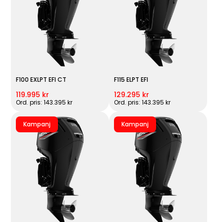
F100 EXLPT EFI CT
F115 ELPT EFI
119.995 kr
129.295 kr
Ord. pris: 143.395 kr
Ord. pris: 143.395 kr
Kampanj
Kampanj