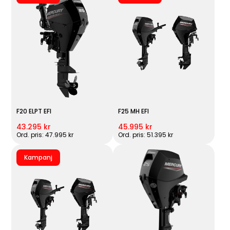
F20 ELPT EFI
F25 MH EFI
43.295 kr
45.995 kr
Ord. pris: 47.995 kr
Ord. pris: 51.395 kr
Kampanj