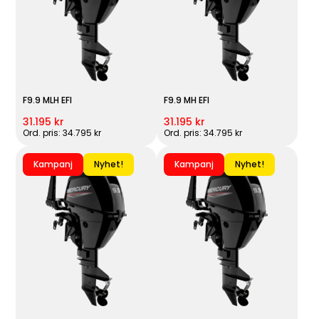
F9.9 MLH EFI
F9.9 MH EFI
31.195 kr
31.195 kr
Ord. pris: 34.795 kr
Ord. pris: 34.795 kr
Kampanj
Nyhet!
Kampanj
Nyhet!