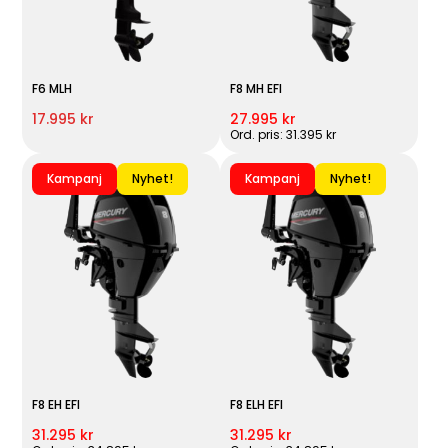
F6 MLH
F8 MH EFI
17.995 kr
27.995 kr
Ord. pris: 31.395 kr
Kampanj
Nyhet!
Kampanj
Nyhet!
F8 EH EFI
F8 ELH EFI
31.295 kr
31.295 kr