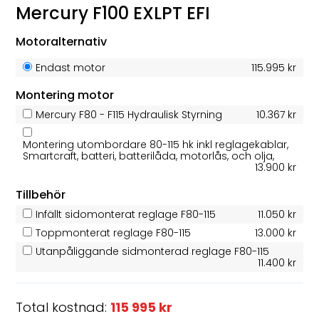
Mercury F100 EXLPT EFI
Motoralternativ
Endast motor
115.995 kr
Montering motor
Mercury F80 - F115 Hydraulisk Styrning
10.367 kr
Montering utombordare 80-115 hk inkl reglagekablar,
Smartcraft, batteri, batterilåda, motorlås, och olja,
13.900 kr
Tillbehör
Infällt sidomonterat reglage F80-115
11.050 kr
Toppmonterat reglage F80-115
13.000 kr
Utanpåliggande sidmonterad reglage F80-115
11.400 kr
Total kostnad:
115 995 kr