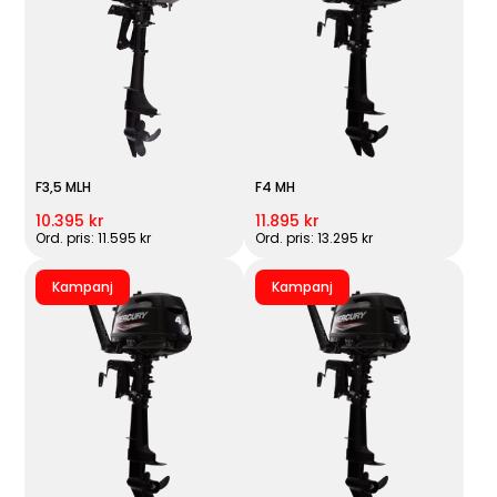
F3,5 MLH
F4 MH
10.395 kr
11.895 kr
Ord. pris: 11.595 kr
Ord. pris: 13.295 kr
Kampanj
Kampanj