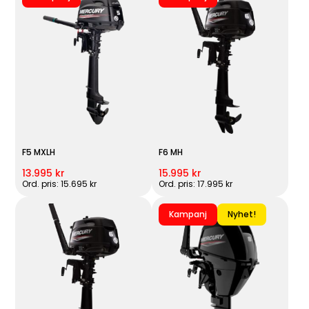
F5 MXLH
F6 MH
13.995 kr
15.995 kr
Ord. pris: 15.695 kr
Ord. pris: 17.995 kr
Kampanj
Nyhet!