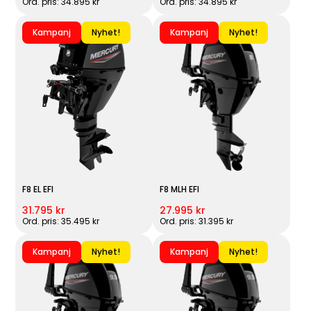
Ord. pris: 34.895 kr
Ord. pris: 34.895 kr
Kampanj
Nyhet!
Kampanj
Nyhet!
F8 EL EFI
F8 MLH EFI
31.795 kr
27.995 kr
Ord. pris: 35.495 kr
Ord. pris: 31.395 kr
Kampanj
Nyhet!
Kampanj
Nyhet!