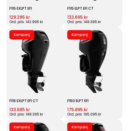
F115 EXLPT EFI
F115 ELPT EFI CT
129.295 kr
133.695 kr
Ord. pris: 142.995 kr
Ord. pris: 148.395 kr
Kampanj
Kampanj
F115 EXLPT EFI CT
F150 ELPT EFI
133.695 kr
175.895 kr
Ord. pris: 148.395 kr
Ord. pris: 195.095 kr
Kampanj
Kampanj