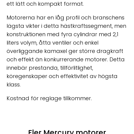
ett lätt och kompakt format.
Motorerna har en låg profil och branschens
lägsta vikter i detta hästkraftssegment, men
konstruktionen med fyra cylindrar med 2,1
liters volym, åtta ventiler och enkel
överliggande kamaxel ger större dragkraft
och effekt än konkurrerande motorer. Detta
innebär prestanda, tillförlitlighet,
köregenskaper och effektivitet av högsta
klass.
Kostnad för reglage tillkommer.
Fler Mercury motorer