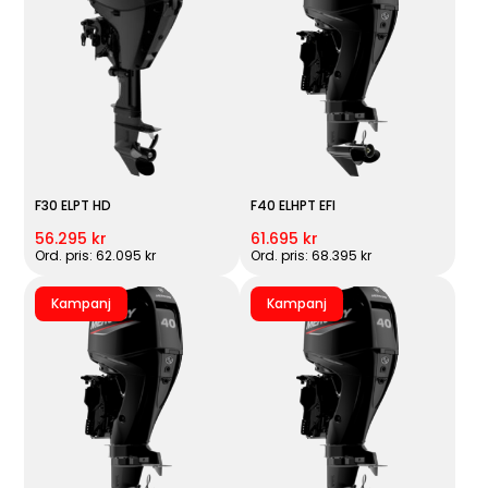
F30 ELPT HD
F40 ELHPT EFI
56.295 kr
61.695 kr
Ord. pris: 62.095 kr
Ord. pris: 68.395 kr
Kampanj
Kampanj