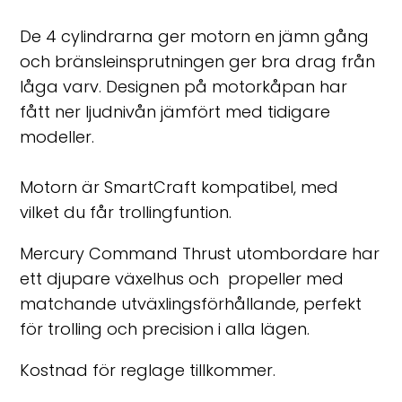
De 4 cylindrarna ger motorn en jämn gång
och bränsleinsprutningen ger bra drag från
låga varv. Designen på motorkåpan har
fått ner ljudnivån jämfört med tidigare
modeller.
Motorn är SmartCraft kompatibel, med
vilket du får trollingfuntion.
Mercury Command Thrust utombordare har
ett djupare växelhus och propeller med
matchande utväxlingsförhållande, perfekt
för trolling och precision i alla lägen.
Kostnad för reglage tillkommer.