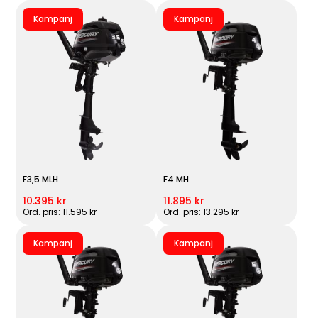
Kampanj
Kampanj
F3,5 MLH
F4 MH
10.395 kr
11.895 kr
Ord. pris: 11.595 kr
Ord. pris: 13.295 kr
Kampanj
Kampanj