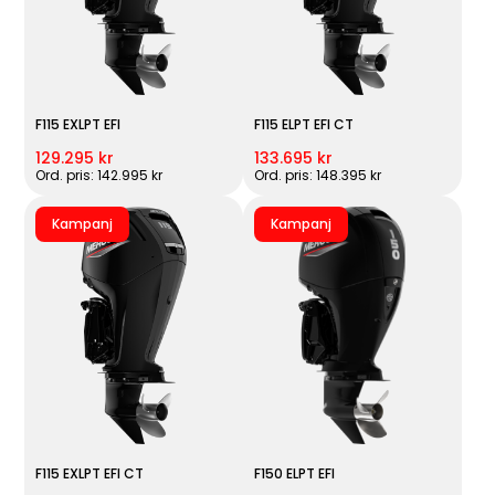
F115 EXLPT EFI
F115 ELPT EFI CT
129.295 kr
133.695 kr
Ord. pris: 142.995 kr
Ord. pris: 148.395 kr
Kampanj
Kampanj
F115 EXLPT EFI CT
F150 ELPT EFI