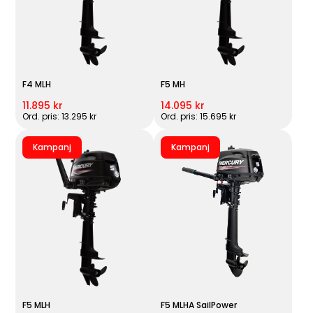
F4 MLH
F5 MH
11.895 kr
14.095 kr
Ord. pris: 13.295 kr
Ord. pris: 15.695 kr
Kampanj
Kampanj
F5 MLH
F5 MLHA SailPower