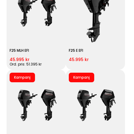
F25 MLH EFI
F25 E EFI
45.995 kr
45.995 kr
Ord. pris: 51.395 kr
Kampanj
Kampanj