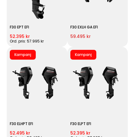
F30 EPT EFI
F30 EXLH GA EFI
52.395 kr
59.495 kr
Ord. pris: 57.995 kr
Kampanj
Kampanj
F30 ELHPT EFI
F30 ELPT EFI
52.495 kr
52.395 kr