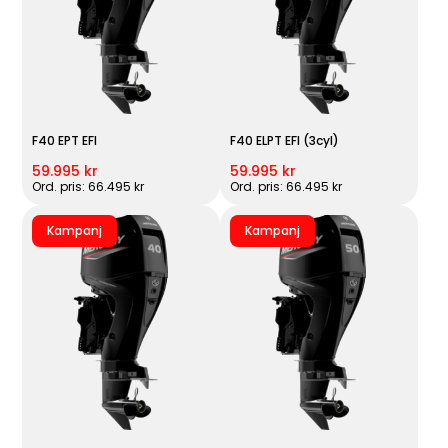
F40 EPT EFI
F40 ELPT EFI (3cyl)
59.995 kr
59.995 kr
Ord. pris: 66.495 kr
Ord. pris: 66.495 kr
Kampanj
Kampanj