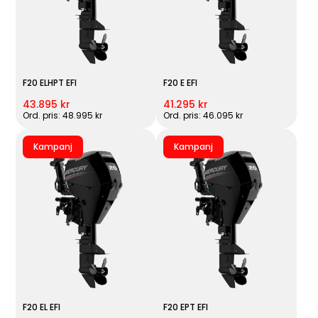
F20 ELHPT EFI
F20 E EFI
43.895 kr
41.295 kr
Ord. pris: 48.995 kr
Ord. pris: 46.095 kr
Kampanj
Kampanj
F20 EL EFI
F20 EPT EFI