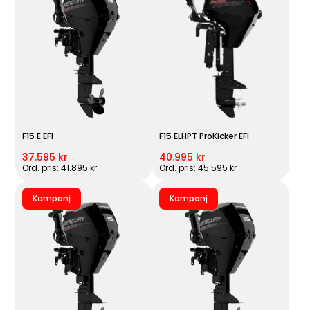
F15 E EFI
F15 ELHPT ProKicker EFI
37.595 kr
40.995 kr
Ord. pris: 41.895 kr
Ord. pris: 45.595 kr
Kampanj
Kampanj