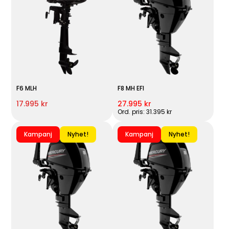
F6 MLH
F8 MH EFI
17.995 kr
27.995 kr
Ord. pris: 31.395 kr
Kampanj
Nyhet!
Kampanj
Nyhet!