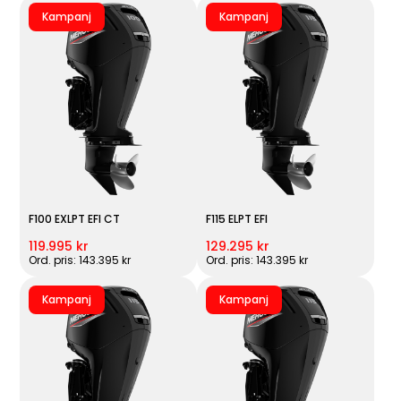
Kampanj
Kampanj
F100 EXLPT EFI CT
F115 ELPT EFI
119.995 kr
129.295 kr
Ord. pris: 143.395 kr
Ord. pris: 143.395 kr
Kampanj
Kampanj