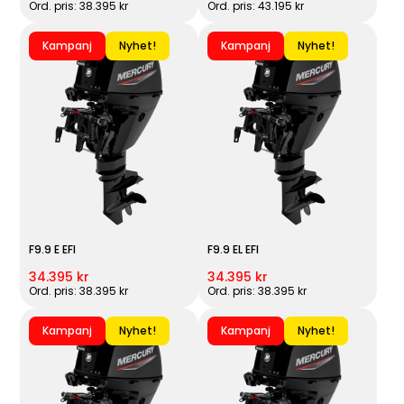
Ord. pris: 38.395 kr
Ord. pris: 43.195 kr
Kampanj
Nyhet!
Kampanj
Nyhet!
F9.9 E EFI
F9.9 EL EFI
34.395 kr
34.395 kr
Ord. pris: 38.395 kr
Ord. pris: 38.395 kr
Kampanj
Nyhet!
Kampanj
Nyhet!