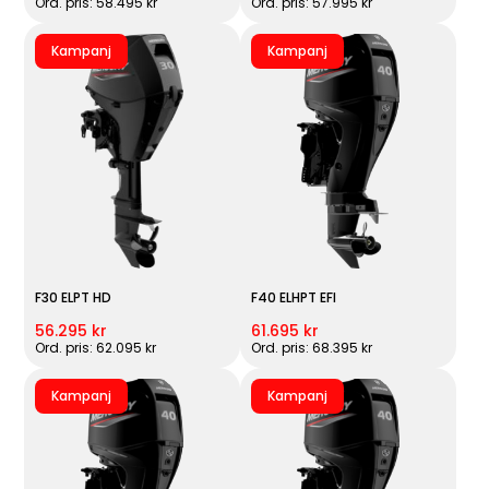
Ord. pris: 58.495 kr
Ord. pris: 57.995 kr
Kampanj
Kampanj
F30 ELPT HD
F40 ELHPT EFI
56.295 kr
61.695 kr
Ord. pris: 62.095 kr
Ord. pris: 68.395 kr
Kampanj
Kampanj