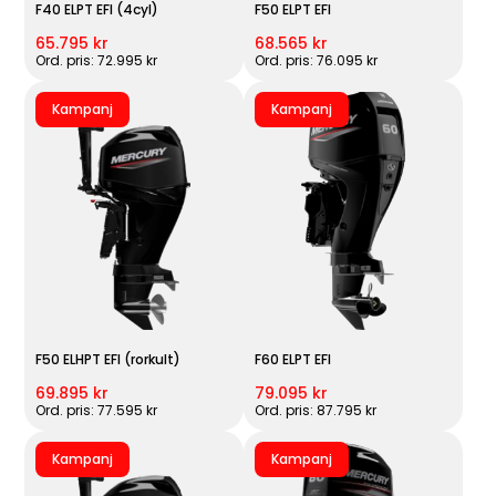
F40 ELPT EFI (4cyl)
F50 ELPT EFI
65.795 kr
68.565 kr
Ord. pris: 72.995 kr
Ord. pris: 76.095 kr
Kampanj
Kampanj
F50 ELHPT EFI (rorkult)
F60 ELPT EFI
69.895 kr
79.095 kr
Ord. pris: 77.595 kr
Ord. pris: 87.795 kr
Kampanj
Kampanj