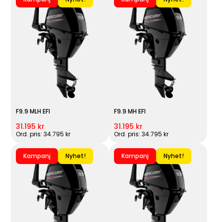
F9.9 MLH EFI
F9.9 MH EFI
31.195 kr
31.195 kr
Ord. pris: 34.795 kr
Ord. pris: 34.795 kr
Kampanj
Nyhet!
Kampanj
Nyhet!