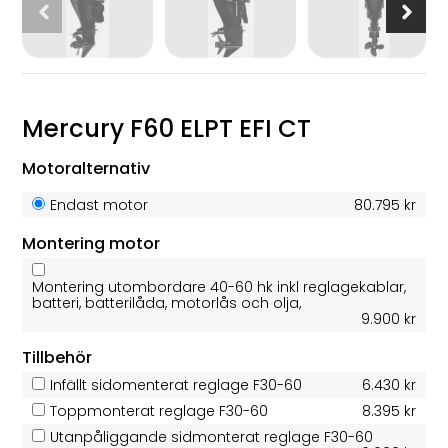
Mercury F60 ELPT EFI CT
Motoralternativ
Endast motor
80.795 kr
Montering motor
Montering utombordare 40-60 hk inkl reglagekablar,
batteri, batterilåda, motorlås och olja,
9.900 kr
Tillbehör
Infällt sidomenterat reglage F30-60
6.430 kr
Toppmonterat reglage F30-60
8.395 kr
Utanpåliggande sidmonterat reglage F30-60