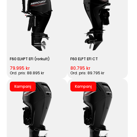
F60 ELHPT EFI (rorkult)
F60 ELPT EFI CT
79.995 kr
80.795 kr
Ord. pris: 88.895 kr
Ord. pris: 89.795 kr
Kampanj
Kampanj