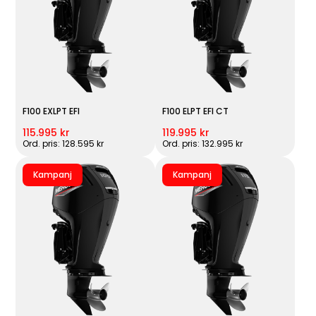
F100 EXLPT EFI
F100 ELPT EFI CT
115.995 kr
119.995 kr
Ord. pris: 128.595 kr
Ord. pris: 132.995 kr
Kampanj
Kampanj