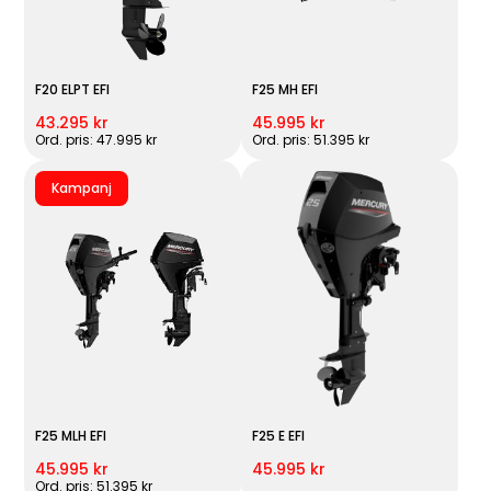
F20 ELPT EFI
F25 MH EFI
43.295 kr
45.995 kr
Ord. pris: 47.995 kr
Ord. pris: 51.395 kr
Kampanj
F25 MLH EFI
F25 E EFI
45.995 kr
45.995 kr
Ord. pris: 51.395 kr