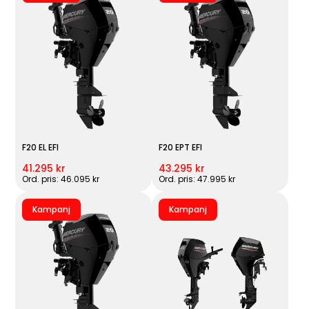
F20 EL EFI
F20 EPT EFI
41.295 kr
43.295 kr
Ord. pris: 46.095 kr
Ord. pris: 47.995 kr
Kampanj
Kampanj