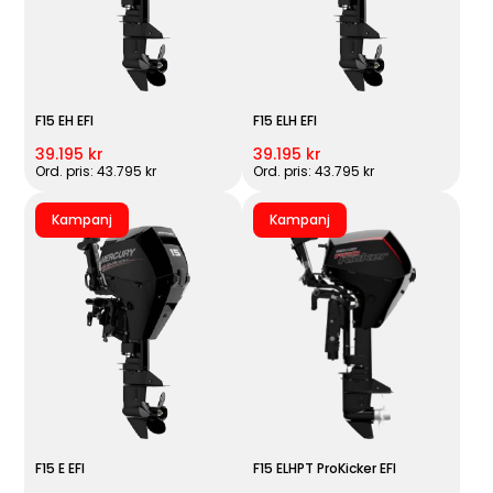
F15 EH EFI
F15 ELH EFI
39.195 kr
39.195 kr
Ord. pris: 43.795 kr
Ord. pris: 43.795 kr
Kampanj
Kampanj
F15 E EFI
F15 ELHPT ProKicker EFI