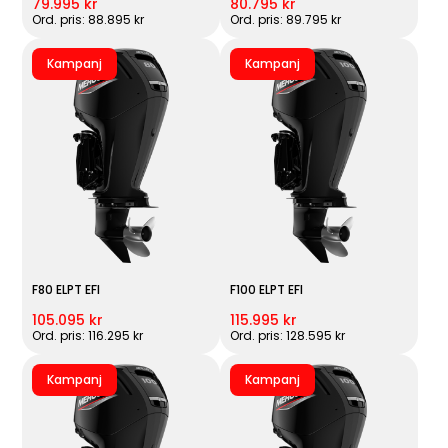
79.995 kr
80.795 kr
Ord. pris: 88.895 kr
Ord. pris: 89.795 kr
Kampanj
Kampanj
F80 ELPT EFI
F100 ELPT EFI
105.095 kr
115.995 kr
Ord. pris: 116.295 kr
Ord. pris: 128.595 kr
Kampanj
Kampanj