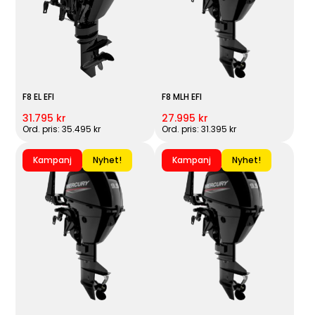
F8 EL EFI
F8 MLH EFI
31.795 kr
27.995 kr
Ord. pris: 35.495 kr
Ord. pris: 31.395 kr
Kampanj
Nyhet!
Kampanj
Nyhet!