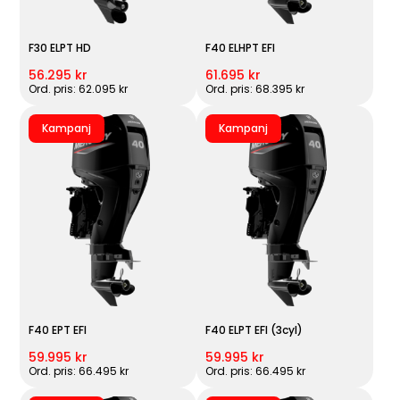
F30 ELPT HD
F40 ELHPT EFI
56.295 kr
61.695 kr
Ord. pris: 62.095 kr
Ord. pris: 68.395 kr
Kampanj
Kampanj
F40 EPT EFI
F40 ELPT EFI (3cyl)
59.995 kr
59.995 kr
Ord. pris: 66.495 kr
Ord. pris: 66.495 kr