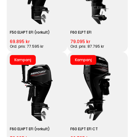
F50 ELHPT EFI (rorkult)
F60 ELPT EFI
69.895 kr
79.095 kr
Ord. pris: 77.595 kr
Ord. pris: 87.795 kr
Kampanj
Kampanj
F60 ELHPT EFI (rorkult)
F60 ELPT EFI CT