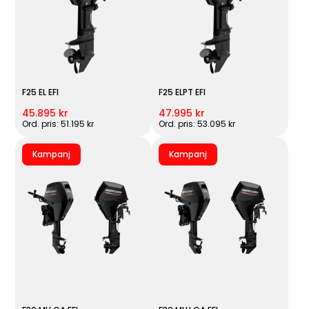
F25 EL EFI
F25 ELPT EFI
45.895 kr
47.995 kr
Ord. pris: 51.195 kr
Ord. pris: 53.095 kr
Kampanj
Kampanj