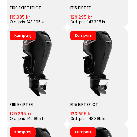
F100 EXLPT EFI CT
F115 ELPT EFI
119.995 kr
129.295 kr
Ord. pris: 143.395 kr
Ord. pris: 143.395 kr
Kampanj
Kampanj
F115 EXLPT EFI
F115 ELPT EFI CT
129.295 kr
133.695 kr
Ord. pris: 142.995 kr
Ord. pris: 148.395 kr
Kampanj
Kampanj