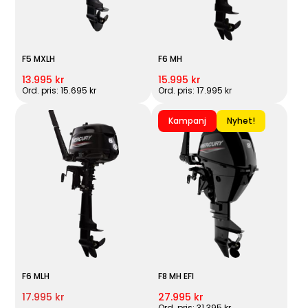
F5 MXLH
F6 MH
13.995 kr
15.995 kr
Ord. pris: 15.695 kr
Ord. pris: 17.995 kr
Kampanj
Nyhet!
F6 MLH
F8 MH EFI
17.995 kr
27.995 kr
Ord. pris: 31.395 kr