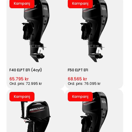
Kampanj
Kampanj
F40 ELPT EFI (4cyl)
F50 ELPT EFI
65.795 kr
68.565 kr
Ord. pris: 72.995 kr
Ord. pris: 76.095 kr
Kampanj
Kampanj