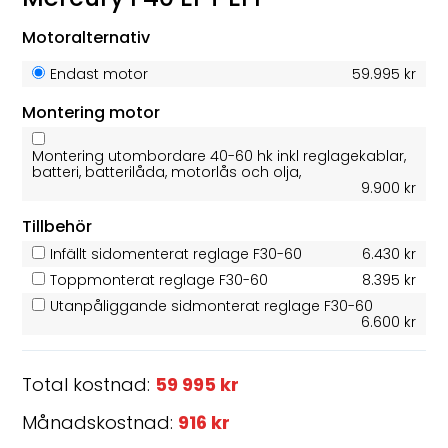
Motoralternativ
Endast motor
59.995 kr
Montering motor
Montering utombordare 40-60 hk inkl reglagekablar,
batteri, batterilåda, motorlås och olja,
9.900 kr
Tillbehör
Infällt sidomenterat reglage F30-60
6.430 kr
Toppmonterat reglage F30-60
8.395 kr
Utanpåliggande sidmonterat reglage F30-60
6.600 kr
Total kostnad:
59 995 kr
Månadskostnad:
916 kr