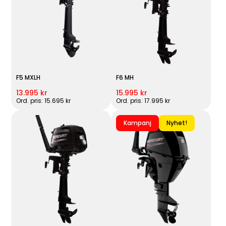
F5 MXLH
F6 MH
13.995 kr
15.995 kr
Ord. pris: 15.695 kr
Ord. pris: 17.995 kr
Kampanj
Nyhet!