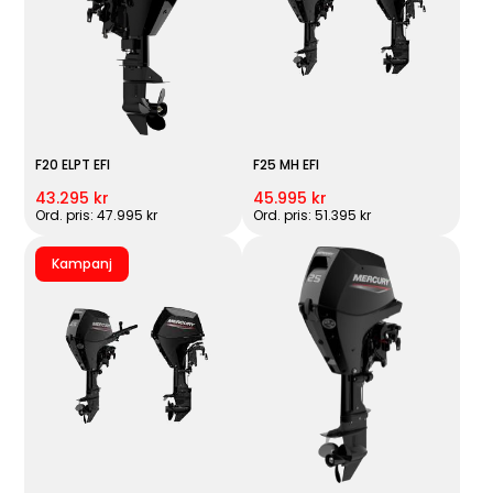
F20 ELPT EFI
F25 MH EFI
43.295 kr
45.995 kr
Ord. pris: 47.995 kr
Ord. pris: 51.395 kr
Kampanj