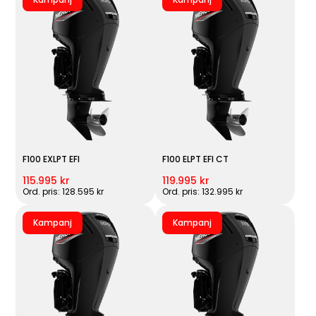
F100 EXLPT EFI
F100 ELPT EFI CT
115.995 kr
119.995 kr
Ord. pris: 128.595 kr
Ord. pris: 132.995 kr
Kampanj
Kampanj