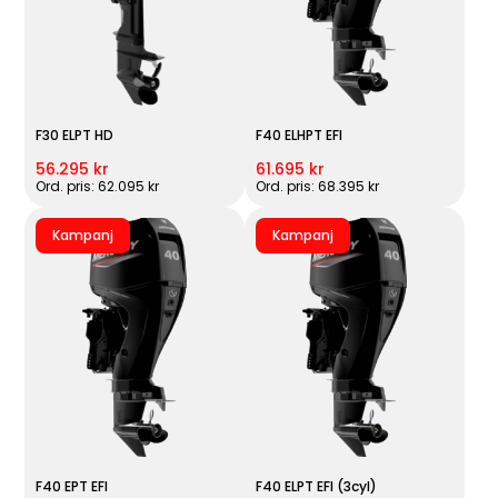
F30 ELPT HD
F40 ELHPT EFI
56.295 kr
61.695 kr
Ord. pris: 62.095 kr
Ord. pris: 68.395 kr
Kampanj
Kampanj
F40 EPT EFI
F40 ELPT EFI (3cyl)