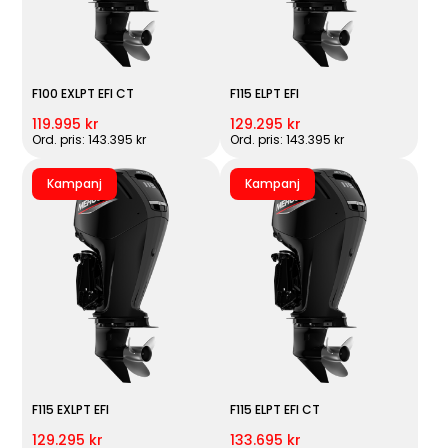
F100 EXLPT EFI CT
F115 ELPT EFI
119.995 kr
129.295 kr
Ord. pris: 143.395 kr
Ord. pris: 143.395 kr
Kampanj
Kampanj
F115 EXLPT EFI
F115 ELPT EFI CT
129.295 kr
133.695 kr