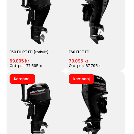
F50 ELHPT EFI (rorkult)
F60 ELPT EFI
69.895 kr
79.095 kr
Ord. pris: 77.595 kr
Ord. pris: 87.795 kr
Kampanj
Kampanj