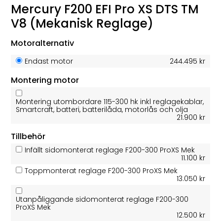
Mercury F200 EFI Pro XS DTS TM
V8 (Mekanisk Reglage)
Motoralternativ
Endast motor
244.495 kr
Montering motor
Montering utombordare 115-300 hk inkl reglagekablar,
Smartcraft, batteri, batterilåda, motorlås och olja
21.900 kr
Tillbehör
Infällt sidomonterat reglage F200-300 ProXS Mek
11.100 kr
Toppmonterat reglage F200-300 ProXS Mek
13.050 kr
Utanpåliggande sidomonterat reglage F200-300
ProXS Mek
12.500 kr