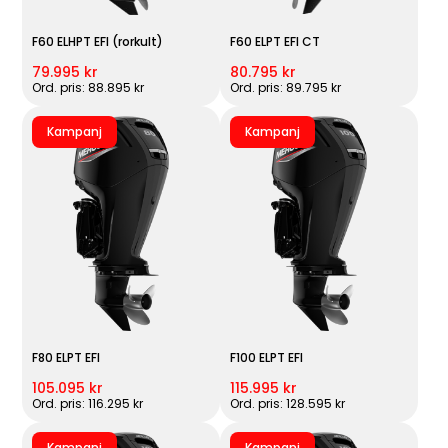
F60 ELHPT EFI (rorkult)
F60 ELPT EFI CT
79.995 kr
80.795 kr
Ord. pris: 88.895 kr
Ord. pris: 89.795 kr
Kampanj
Kampanj
F80 ELPT EFI
F100 ELPT EFI
105.095 kr
115.995 kr
Ord. pris: 116.295 kr
Ord. pris: 128.595 kr
Kampanj
Kampanj