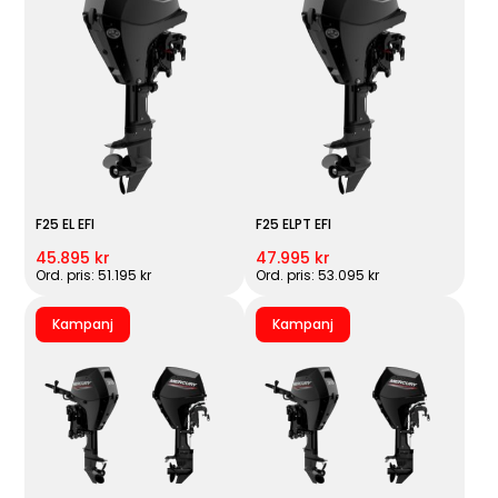
F25 EL EFI
F25 ELPT EFI
45.895 kr
47.995 kr
Ord. pris: 51.195 kr
Ord. pris: 53.095 kr
Kampanj
Kampanj