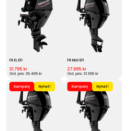
F8 EL EFI
F8 MLH EFI
31.795 kr
27.995 kr
Ord. pris: 35.495 kr
Ord. pris: 31.395 kr
Kampanj
Nyhet!
Kampanj
Nyhet!