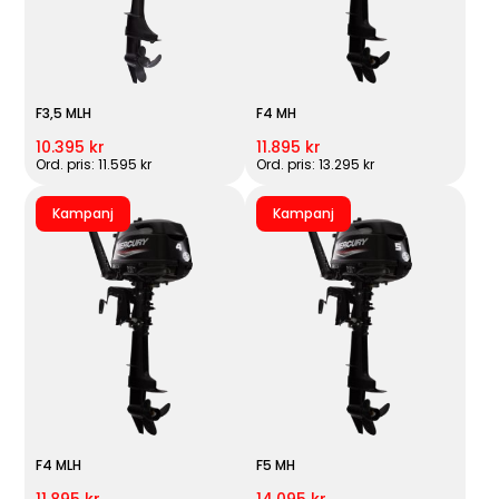
F3,5 MLH
F4 MH
10.395 kr
11.895 kr
Ord. pris: 11.595 kr
Ord. pris: 13.295 kr
Kampanj
Kampanj
F4 MLH
F5 MH
11.895 kr
14.095 kr