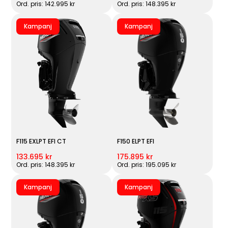
Ord. pris: 142.995 kr
Ord. pris: 148.395 kr
Kampanj
Kampanj
F115 EXLPT EFI CT
F150 ELPT EFI
133.695 kr
175.895 kr
Ord. pris: 148.395 kr
Ord. pris: 195.095 kr
Kampanj
Kampanj