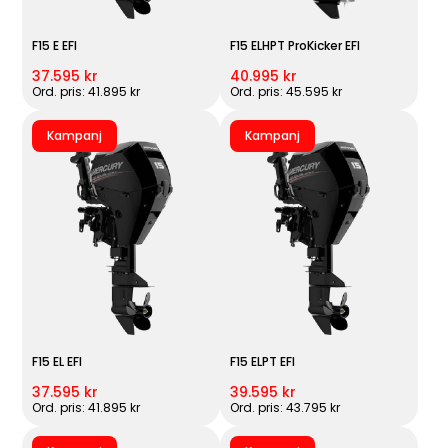
F15 E EFI
F15 ELHPT ProKicker EFI
37.595 kr
40.995 kr
Ord. pris: 41.895 kr
Ord. pris: 45.595 kr
Kampanj
Kampanj
F15 EL EFI
F15 ELPT EFI
37.595 kr
39.595 kr
Ord. pris: 41.895 kr
Ord. pris: 43.795 kr