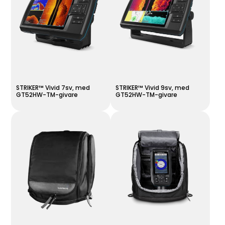
STRIKER™ Vivid 7sv, med
STRIKER™ Vivid 9sv, med
GT52HW-TM-givare
GT52HW-TM-givare