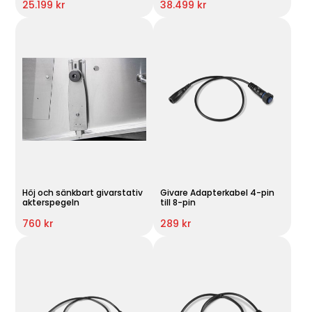
25.199 kr
38.499 kr
Höj och sänkbart givarstativ
Givare Adapterkabel 4-pin
akterspegeln
till 8-pin
760 kr
289 kr