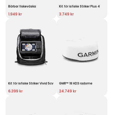
Bärbar fiskeväska
Kit för isfiske Striker Plus 4
1.949 kr
3.749 kr
Kit för isfiske Striker Vivid 5cv
GMR™ 18 HD3 radome
6.399 kr
24.749 kr