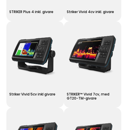
STRIKER Plus 4 inkl. givare
Striker Vivid 4cv inkl. givare
Striker Vivid 5cv inkl givare
STRIKER™ Vivid 7cv, med
GT20-TM-givare