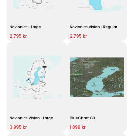
Navionics+ Large
Navionics Vision+ Regular
2.795 kr
2.795 kr
Navionics Vision+ Large
BlueChart G3
3.995 kr
1.899 kr