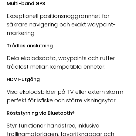
Multi-band GPS
Exceptionell positionsnoggrannhet för
säkrare navigering och exakt waypoint-
markering.
Trådlös anslutning
Dela ekolodsdata, waypoints och rutter
trådlöst mellan kompatibla enheter.
HDMI-utgång
Visa ekolodsbilder på TV eller extern skärm –
perfekt för isfiske och större visningsytor.
Röststyrning via Bluetooth®
Styr funktioner handsfree, inklusive
trollingmotorlägen, favoritknappar och