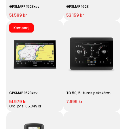
GPSMAP® 1523xsv
GPSMAP 1623
51.599 kr
53.159 kr
Kampanj
GPSMAP 1623xsv
TD 50, 5-tums pekskärm
51.979 kr
7.899 kr
Ord. pris: 65.349 kr