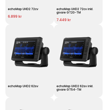
echoMap UHD2 72cv
echoMap UHD2 72cv inkl.
givare GT20-TM
6.899 kr
7.449 kr
echoMap UHD2 62sv
echoMap UHD2 62sv inkl.
givare GT54-TM