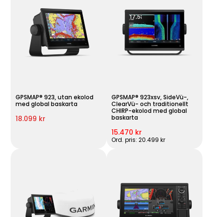
GPSMAP® 923, utan ekolod
GPSMAP® 923xsv, SideVü-,
med global baskarta
ClearVü- och traditionellt
CHIRP-ekolod med global
baskarta
18.099 kr
15.470 kr
Ord. pris: 20.499 kr