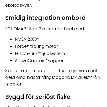
ekolodsvyer.
Smidig integration ombord
ECHOMAP Ultra 2 är kompatibel med:
NMEA 2000®
Force® trollingmotor
Fusion-Link™ ljudsystem
ActiveCaptain®-appen
Spela in skärmen, uppdatera mjukvara och
dela dina bästa fångstögonblick direkt från
mobilen.
Byggd för seriöst fiske