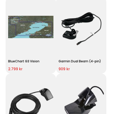
BlueChart G3 Vision
Garmin Dual Beam (4-pin)
2.799 kr
909 kr