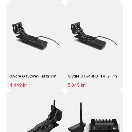
Givare GT52HW-TM 12-Pin
Givare GT54UHD-TM 12-Pin
4.449 kr
5.049 kr