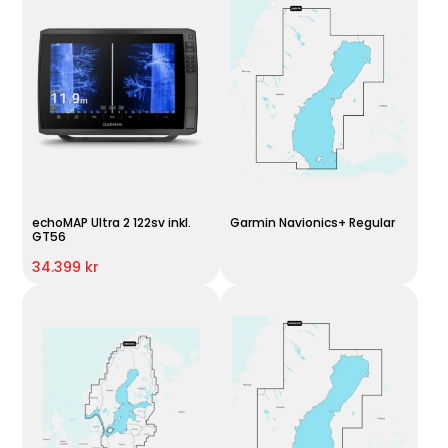
echoMAP Ultra 2 122sv inkl.
Garmin Navionics+ Regular
GT56
34.399 kr