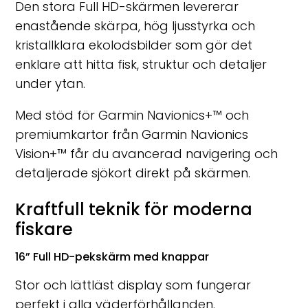
Den stora Full HD-skärmen levererar
enastående skärpa, hög ljusstyrka och
kristallklara ekolodsbilder som gör det
enklare att hitta fisk, struktur och detaljer
under ytan.
Med stöd för Garmin Navionics+™ och
premiumkartor från Garmin Navionics
Vision+™ får du avancerad navigering och
detaljerade sjökort direkt på skärmen.
Kraftfull teknik för moderna
fiskare
16” Full HD-pekskärm med knappar
Stor och lättläst display som fungerar
perfekt i alla väderförhållanden.