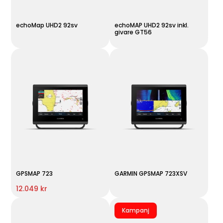
echoMap UHD2 92sv
echoMAP UHD2 92sv inkl.
givare GT56
GPSMAP 723
GARMIN GPSMAP 723XSV
12.049 kr
Kampanj