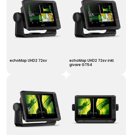
echoMap UHD2 72sv
echoMap UHD2 72sv inkl.
givare GT54