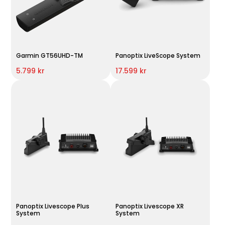
Garmin GT56UHD-TM
Panoptix LiveScope System
5.799 kr
17.599 kr
Panoptix Livescope Plus
Panoptix Livescope XR
System
System