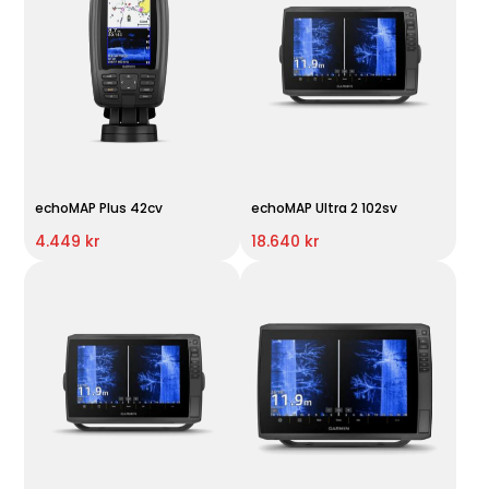
echoMAP Plus 42cv
echoMAP Ultra 2 102sv
4.449 kr
18.640 kr