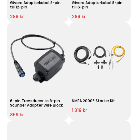
Givare Adapterkabel 8-pin
Givare Adapterkabel 8-pin
till 12-pin
till 6-pin
289 kr
289 kr
6-pin Transducer to 8-pin
NMEA 2000® Starter Kit
Sounder Adapter Wire Block
1.319 kr
859 kr