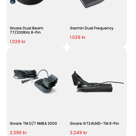
Givare Dual Beam
Garmin Dual Frequency
77/200KHz 8-Pin
1.029 kr
1.029 kr
Givare TM D/T NMEA 2000
Givare GT24UHD-TM 8-Pin
2.399 kr
3.249 kr