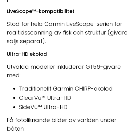
LiveScope™-kompatibilitet
Stöd för hela Garmin LiveScope-serien för
realtidsscanning av fisk och struktur (givare
säljs separat).
Ultra-HD ekolod
Utvalda modeller inkluderar GT56-givare
med:
Traditionellt Garmin CHIRP-ekolod
ClearVü™ Ultra-HD
SideVü™ Ultra-HD
Få fotoliknande bilder av världen under
båten.