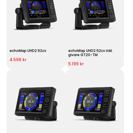
echoMap UHD2 52cv
echoMap UHD2 52cv inkl.
givare GT20-TM
4.599 kr
5.199 kr