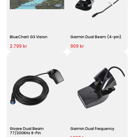
BlueChart G3 Vision
Garmin Dual Beam (4-pin)
2.799 kr
909 kr
Givare Dual Beam
Garmin Dual Frequency
77/200KHz 8-Pin