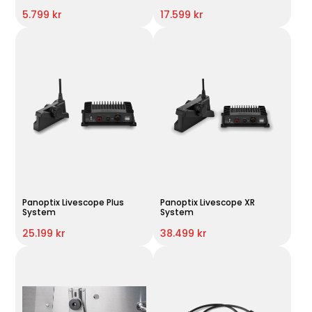
5.799 kr
17.599 kr
Panoptix Livescope Plus
Panoptix Livescope XR
System
System
25.199 kr
38.499 kr