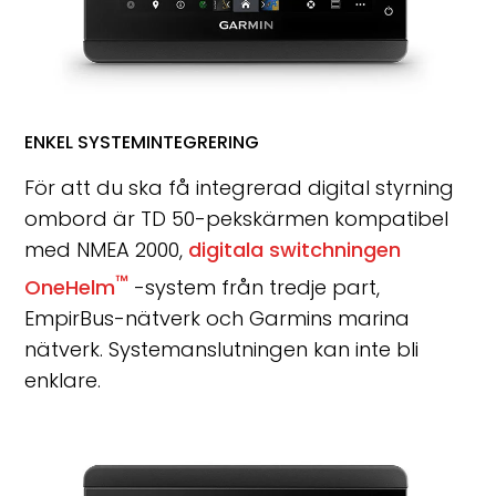
ENKEL SYSTEMINTEGRERING
För att du ska få integrerad digital styrning
ombord är TD 50-pekskärmen kompatibel
med NMEA 2000,
digitala switchningen
™
OneHelm
-system från tredje part,
EmpirBus-nätverk och Garmins marina
nätverk. Systemanslutningen kan inte bli
enklare.