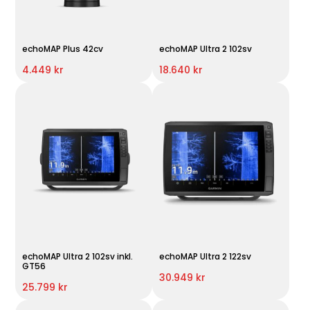
echoMAP Plus 42cv
echoMAP Ultra 2 102sv
4.449 kr
18.640 kr
echoMAP Ultra 2 102sv inkl.
echoMAP Ultra 2 122sv
GT56
30.949 kr
25.799 kr