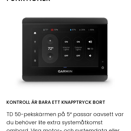
KONTROLL ÄR BARA ETT KNAPPTRYCK BORT
TD 50-pekskärmen på 5″ passar oavsett var
du behöver lite extra systemåtkomst
ombord. Visa motor- och systemdata eller