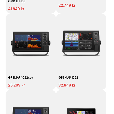
GMR 18 HD3
22.749 kr
41.849 kr
GPSMAP 1022xsv
GPSMAP 1222
25.299 kr
32.849 kr