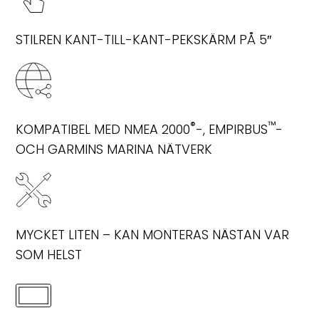
STILREN KANT-TILL-KANT-PEKSKÄRM PÅ 5″
®
™
KOMPATIBEL MED NMEA 2000
-, EMPIRBUS
-
OCH GARMINS MARINA NÄTVERK
MYCKET LITEN – KAN MONTERAS NÄSTAN VAR
SOM HELST