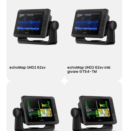
echoMap UHD2 62sv
echoMap UHD2 62sv inkl.
givare GT54-TM