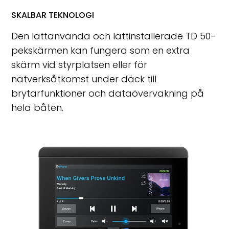
SKALBAR TEKNOLOGI
Den lättanvända och lättinstallerade TD 50-
pekskärmen kan fungera som en extra
skärm vid styrplatsen eller för
nätverksåtkomst under däck till
brytarfunktioner och dataövervakning på
hela båten.