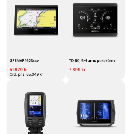
GPSMAP 1623xsv
TD 50, 5-tums pekskärm
51.979 kr
7.899 kr
Ord. pris: 65.349 kr