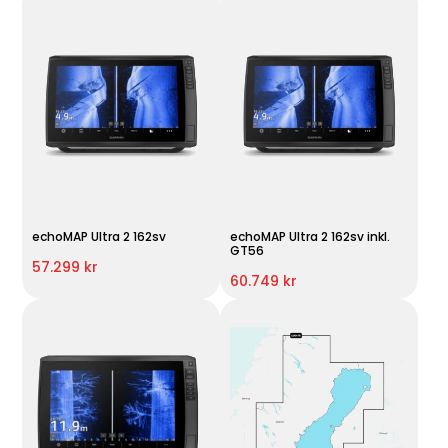
echoMAP Ultra 2 162sv
echoMAP Ultra 2 162sv inkl.
GT56
57.299 kr
60.749 kr