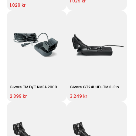
1.029 kr
1.029 kr
Givare TM D/T NMEA 2000
Givare GT24UHD-TM 8-Pin
2.399 kr
3.249 kr