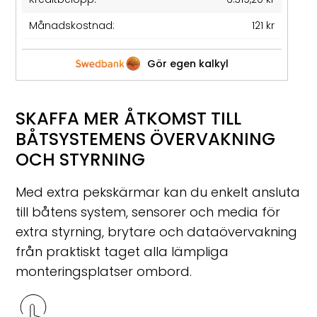
Månadskostnad:
121 kr
Gör egen kalkyl
SKAFFA MER ÅTKOMST TILL
BÅTSYSTEMENS ÖVERVAKNING
OCH STYRNING
Med extra pekskärmar kan du enkelt ansluta
till båtens system, sensorer och media för
extra styrning, brytare och dataövervakning
från praktiskt taget alla lämpliga
monteringsplatser ombord.