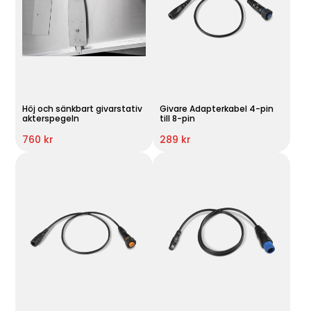
Höj och sänkbart givarstativ
Givare Adapterkabel 4-pin
akterspegeln
till 8-pin
760 kr
289 kr