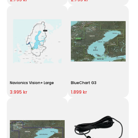
Navionics Vision+ Large
BlueChart G3
3.995 kr
1.899 kr