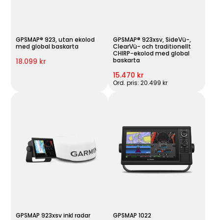
GPSMAP® 923, utan ekolod
GPSMAP® 923xsv, SideVü-,
med global baskarta
ClearVü- och traditionellt
CHIRP-ekolod med global
baskarta
18.099 kr
15.470 kr
Ord. pris: 20.499 kr
GPSMAP 923xsv inkl radar
GPSMAP 1022