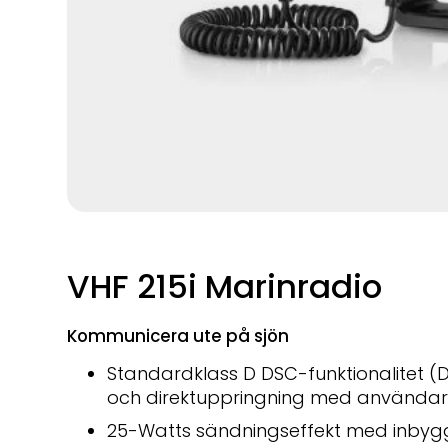
VHF 215i Marinradio
Kommunicera ute på sjön
Standardklass D DSC-funktionalitet (D
och direktuppringning med använd
25-Watts sändningseffekt med inby