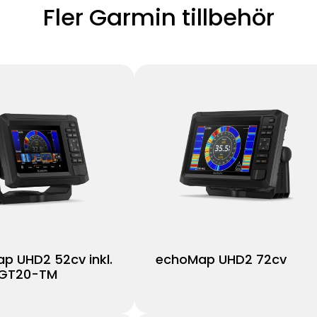
Fler Garmin tillbehör
p UHD2 52cv inkl.
echoMap UHD2 72cv
 GT20-TM