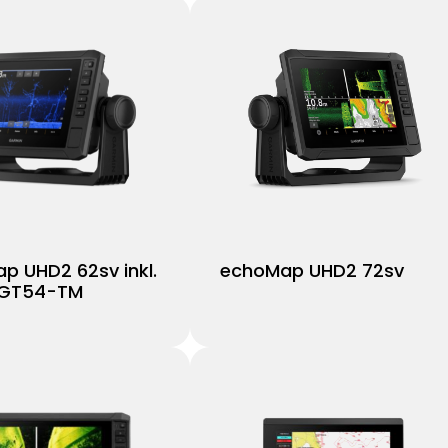
p UHD2 62sv inkl.
echoMap UHD2 72sv
 GT54-TM