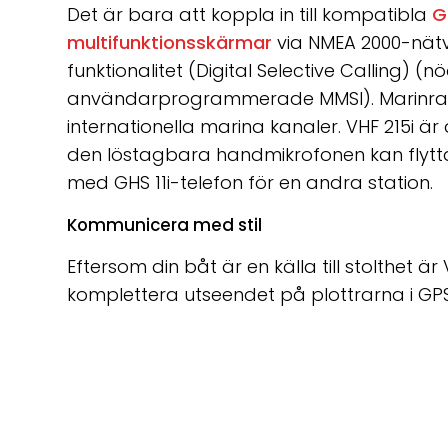
Det är bara att koppla in till kompatibla
G
multifunktionsskärmar
via NMEA 2000-nätv
funktionalitet (Digital Selective Calling)
användarprogrammerade MMSI). Marinr
internationella marina kanaler. VHF 215i 
den löstagbara handmikrofonen kan flytta
med GHS 11i-telefon för en andra station.
Kommunicera med stil
Eftersom din båt är en källa till stolthet 
komplettera utseendet på plottrarna i G