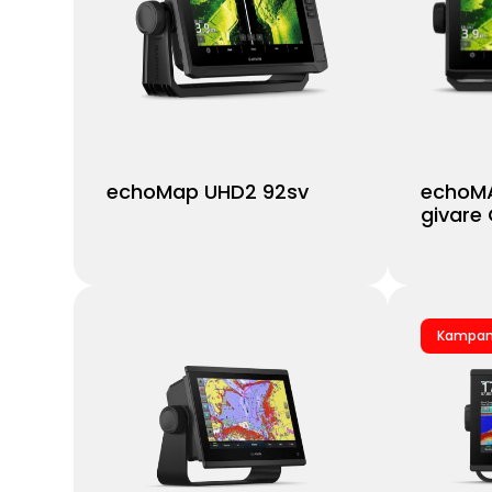
echoMap UHD2 92sv
echoMA
givare
Kampan