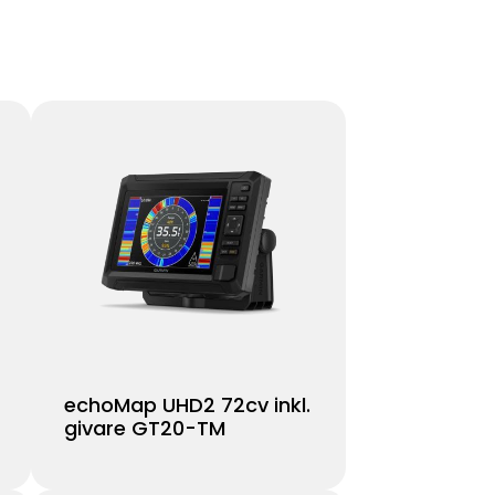
echoMap UHD2 72cv inkl.
givare GT20-TM