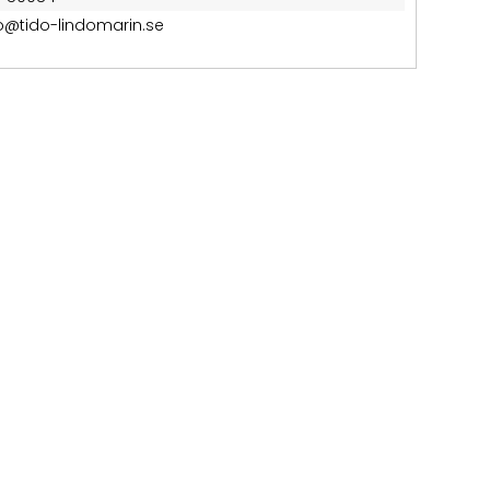
fo@tido-lindomarin.se