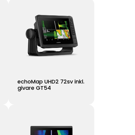
echoMap UHD2 72sv inkl.
givare GT54