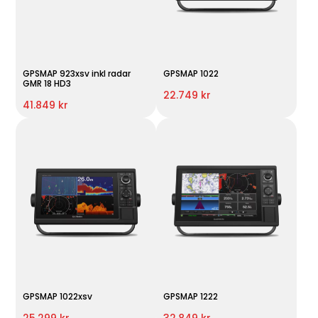
GPSMAP 923xsv inkl radar
GPSMAP 1022
GMR 18 HD3
22.749 kr
41.849 kr
GPSMAP 1022xsv
GPSMAP 1222
25.299 kr
32.849 kr