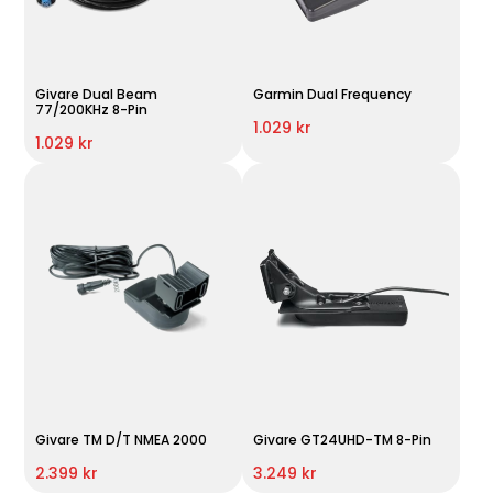
Givare Dual Beam
Garmin Dual Frequency
77/200KHz 8-Pin
1.029 kr
1.029 kr
Givare TM D/T NMEA 2000
Givare GT24UHD-TM 8-Pin
2.399 kr
3.249 kr