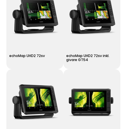
echoMap UHD2 72sv
echoMap UHD2 72sv inkl.
givare GT54