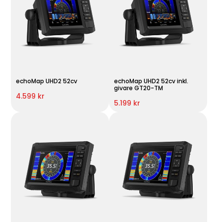
echoMap UHD2 52cv
echoMap UHD2 52cv inkl.
givare GT20-TM
4.599 kr
5.199 kr