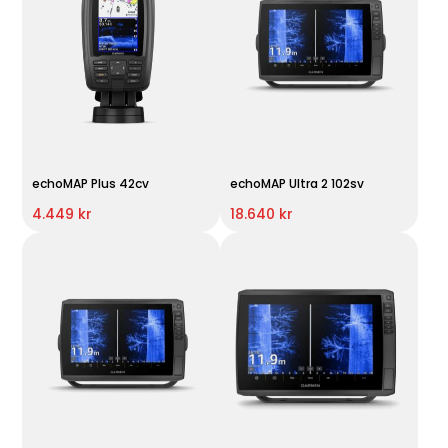
echoMAP Plus 42cv
echoMAP Ultra 2 102sv
4.449 kr
18.640 kr