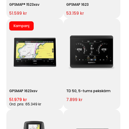
GPSMAP® 1523xsv
GPSMAP 1623
51.599 kr
53.159 kr
Kampanj
GPSMAP 1623xsv
TD 50, 5-tums pekskärm
51.979 kr
7.899 kr
Ord. pris: 65.349 kr