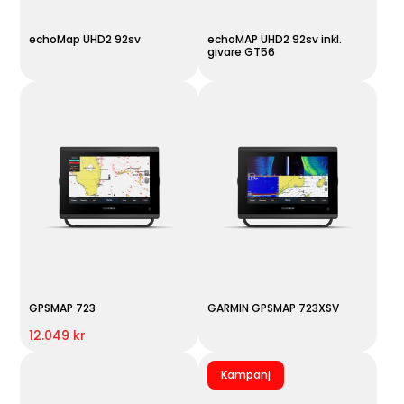
echoMap UHD2 92sv
echoMAP UHD2 92sv inkl.
givare GT56
GPSMAP 723
GARMIN GPSMAP 723XSV
12.049 kr
Kampanj