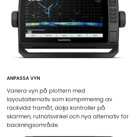
ANPASSA VYN
Variera vyn på plottern med
layoutalternativ som komprimering av
räckvidd framåt, dölja kontroller på
skärmen, rutnätsvinkel och nya alternativ för
backningsområde.