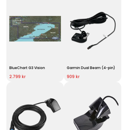
BlueChart G3 Vision
Garmin Dual Beam (4-pin)
2.799 kr
909 kr