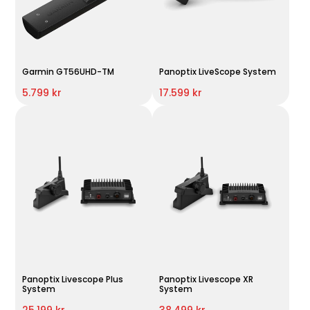
Garmin GT56UHD-TM
Panoptix LiveScope System
5.799 kr
17.599 kr
Panoptix Livescope Plus
Panoptix Livescope XR
System
System
25.199 kr
38.499 kr