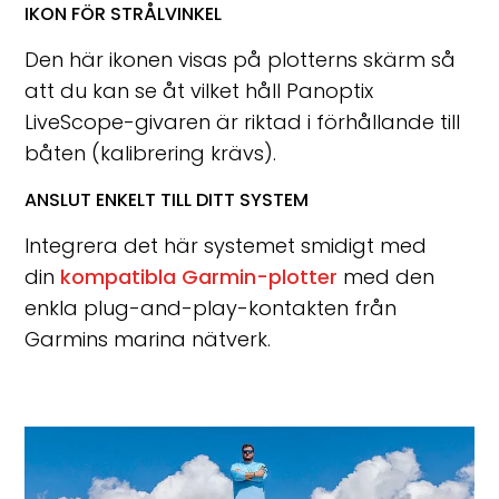
IKON FÖR STRÅLVINKEL
Den här ikonen visas på plotterns skärm så
att du kan se åt vilket håll Panoptix
LiveScope-givaren är riktad i förhållande till
båten (kalibrering krävs).
ANSLUT ENKELT TILL DITT SYSTEM
Integrera det här systemet smidigt med
din
kompatibla Garmin-plotter
med den
enkla plug-and-play-kontakten från
Garmins marina nätverk.