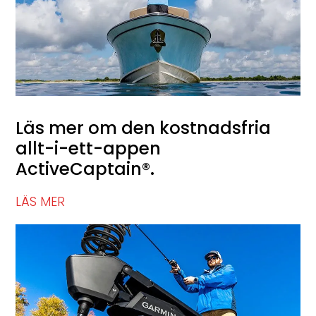
Läs mer om den kostnadsfria
allt-i-ett-appen
ActiveCaptain®.
LÄS MER