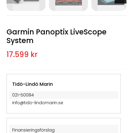
Garmin Panoptix LiveScope
System
17.599 kr
Tidö-Lindö Marin
021-50084
info@tido-lindomarin.se
Finansieringsförslag