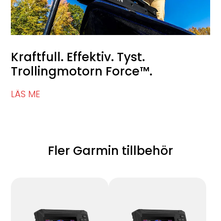
Kraftfull. Effektiv. Tyst.
Trollingmotorn Force™.
LÄS ME
Fler Garmin tillbehör