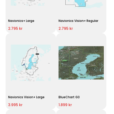
Navionics+ Large
Navionics Vision+ Regular
2.795 kr
2.795 kr
Navionics Vision+ Large
BlueChart G3
3.995 kr
1.899 kr