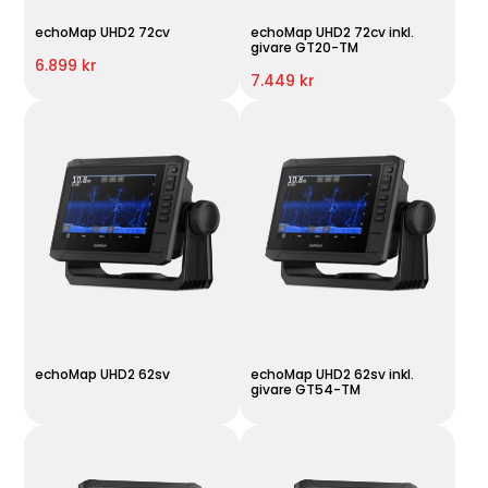
echoMap UHD2 72cv
echoMap UHD2 72cv inkl.
givare GT20-TM
6.899 kr
7.449 kr
echoMap UHD2 62sv
echoMap UHD2 62sv inkl.
givare GT54-TM