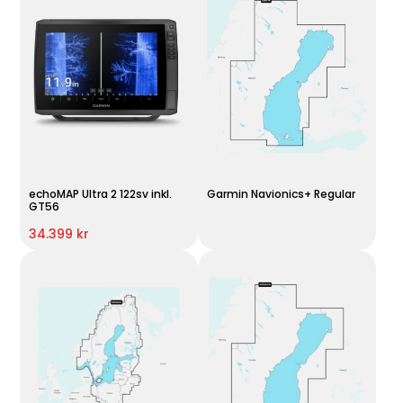
echoMAP Ultra 2 122sv inkl.
Garmin Navionics+ Regular
GT56
34.399 kr