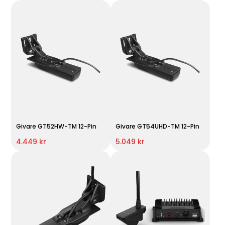
Givare GT52HW-TM 12-Pin
Givare GT54UHD-TM 12-Pin
4.449 kr
5.049 kr