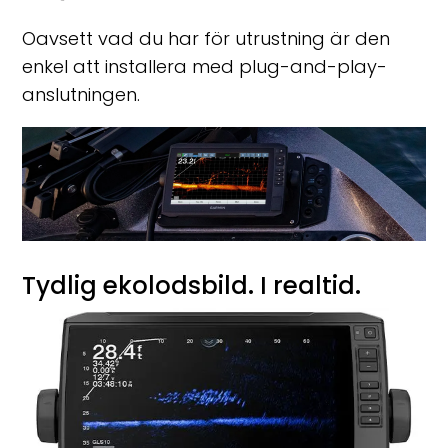
Oavsett vad du har för utrustning är den
enkel att installera med plug-and-play-
anslutningen.
Tydlig ekolodsbild. I realtid.