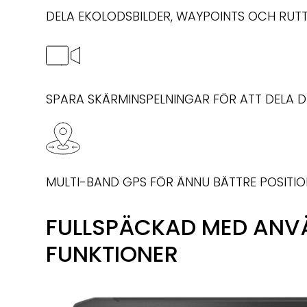
DELA EKOLODSBILDER, WAYPOINTS OCH RUT
SPARA SKÄRMINSPELNINGAR FÖR ATT DELA D
MULTI-BAND GPS FÖR ÄNNU BÄTTRE POSIT
FULLSPÄCKAD MED AN
FUNKTIONER