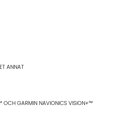
ET ANNAT
™ OCH GARMIN NAVIONICS VISION+™