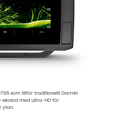
6 som tillför traditionellt Garmin
-ekolod med ultra-HD för
 ytan.