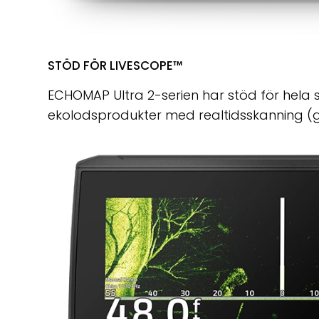
STÖD FÖR LIVESCOPE™
ECHOMAP Ultra 2-serien har stöd för hela 
ekolodsprodukter med realtidsskanning (gi