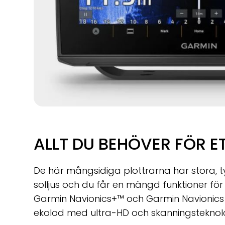
ALLT DU BEHÖVER FÖR ET
De här mångsidiga plottrarna har stora, t
solljus och du får en mängd funktioner för a
Garmin Navionics+™ och Garmin Navionics 
ekolod med ultra-HD och skanningsteknolog