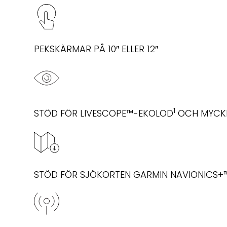
PEKSKÄRMAR PÅ 10″ ELLER 12″
1
STÖD FÖR LIVESCOPE™-EKOLOD
OCH MYCK
STÖD FÖR SJÖKORTEN GARMIN NAVIONICS+