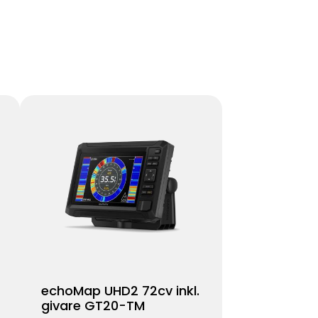
echoMap UHD2 72cv inkl.
givare GT20-TM