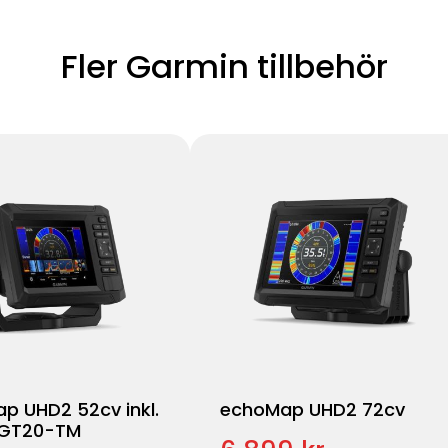
Fler Garmin tillbehör
p UHD2 52cv inkl.
echoMap UHD2 72cv
 GT20-TM