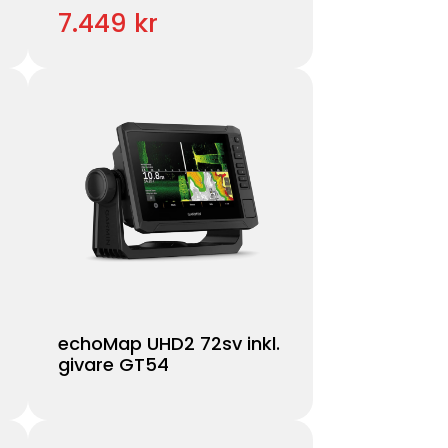
7.449 kr
echoMap UHD2 72sv inkl.
givare GT54