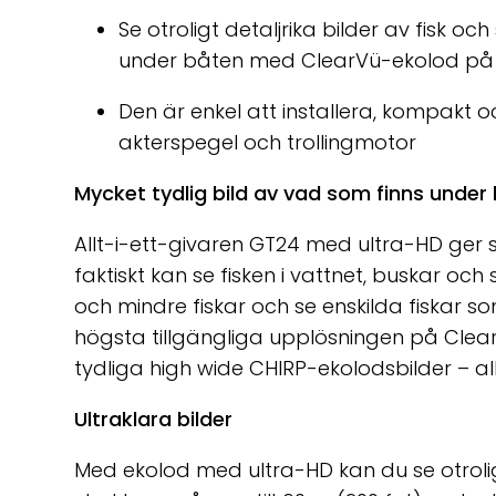
Se otroligt detaljrika bilder av fisk och
under båten med ClearVü-ekolod på 
Den är enkel att installera, kompakt oc
akterspegel och trollingmotor
Mycket tydlig bild av vad som finns under
Allt-i-ett-givaren GT24 med ultra-HD ger s
faktiskt kan se fisken i vattnet, buskar och
och mindre fiskar och se enskilda fiskar s
högsta tillgängliga upplösningen på Clear
tydliga high wide CHIRP-ekolodsbilder – all
Ultraklara bilder
Med ekolod med ultra-HD kan du se otroligt