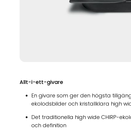
Allt-i-ett-givare
En givare som ger den högsta tillgän
ekolodsbilder och kristallklara high 
Det traditionella high wide CHIRP-ekol
och definition